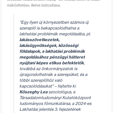
működtetése, illetve biztosítása.
“Egy ilyen új környezetben számos új
szereplő is bekapcsolódhatna a
lakhatási problémák megoldásába, pl.
lakásszövetkezetek,
lakásügynökségek, közösségi
földalapok, a lakhatási problémák
megoldásához pénzügyi hátteret
nyújtani képes etikus befektetők
,
továbbá az önkormányzatok is
újragondolhatnák a szerepüket, és a
többi szereplőhöz való
kapcsolódásukat”
– fejtette ki
Kőszeghy Lea
szociológus, a
Társadalomtudományi Kutatóközpont
tudományos főmunkatársa, a 2024-es
Lakhatási jelentés 3. fejezetének