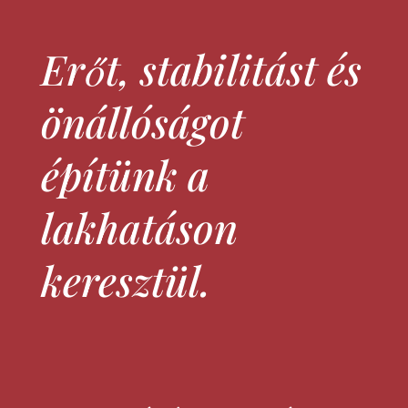
Erőt, stabilitást és
önállóságot
építünk a
lakhatáson
keresztül.