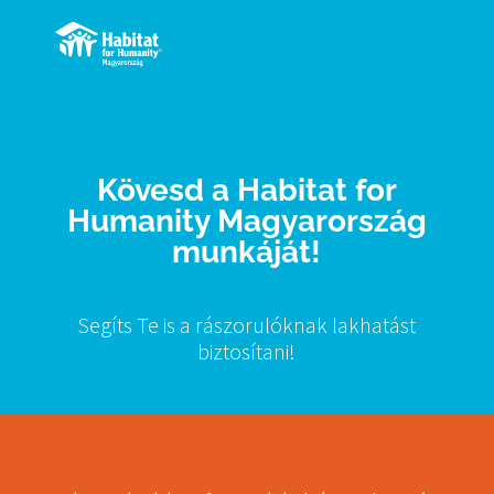
Kövesd a Habitat for
Humanity Magyarország
munkáját!
Segíts Te is a rászorulóknak lakhatást
biztosítani!