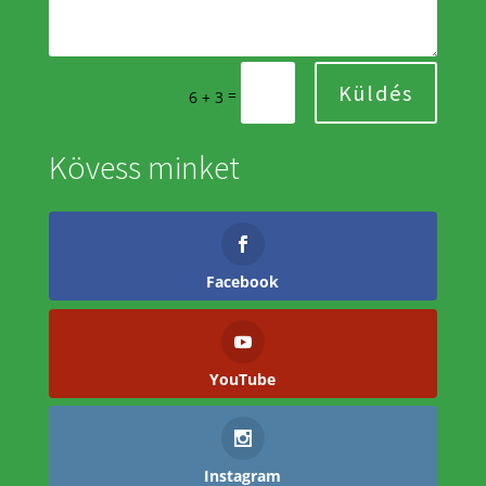
Küldés
=
6 + 3
Kövess minket
Facebook
YouTube
Instagram