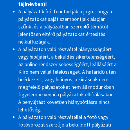
fájlnévben)!
A pályázat kiírói fenntartják a jogot, hogy a
pályázatokat saját szempontjaik alapján
szűrik, és a pályázatban szereplő témától
jelentősen eltérő pályázatokat értesítés
nélkül kizárják.
A pályázaton való részvétel hiányosságáért
vagy hibájáért, a beküldés sikertelenségéért,
az online rendszer sebességéért, leállásáért a
Kiíró nem vállal felelősséget. A határidő után
beérkezett, vagy hiányos, a kiírásnak nem
megfelelő pályázatokat nem áll módunkban
figyelembe venni a pályázatok elbírálásakor.
A benyújtást követően hiánypótlásra nincs
lehetőség.
A pályázaton való részvétellel a fotó vagy
fotósorozat szerzője a beküldött pályázati