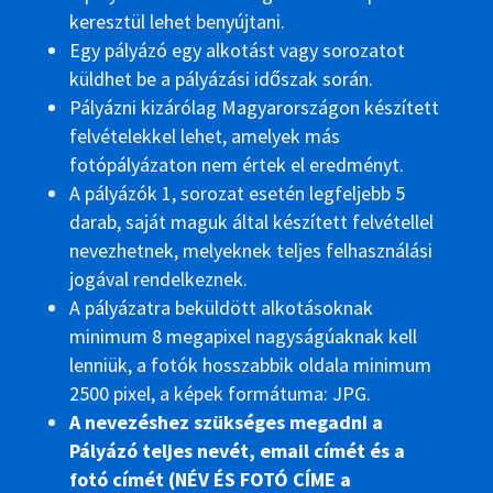
keresztül lehet benyújtani.
Egy pályázó egy alkotást vagy sorozatot
küldhet be a pályázási időszak során.
Pályázni kizárólag Magyarországon készített
felvételekkel lehet, amelyek más
fotópályázaton nem értek el eredményt.
A pályázók 1, sorozat esetén legfeljebb 5
darab, saját maguk által készített felvétellel
nevezhetnek, melyeknek teljes felhasználási
jogával rendelkeznek.
A pályázatra beküldött alkotásoknak
minimum 8 megapixel nagyságúaknak kell
lenniük, a fotók hosszabbik oldala minimum
2500 pixel, a képek formátuma: JPG.
A nevezéshez szükséges megadni a
Pályázó teljes nevét, email címét és a
fotó címét (NÉV ÉS FOTÓ CÍME a