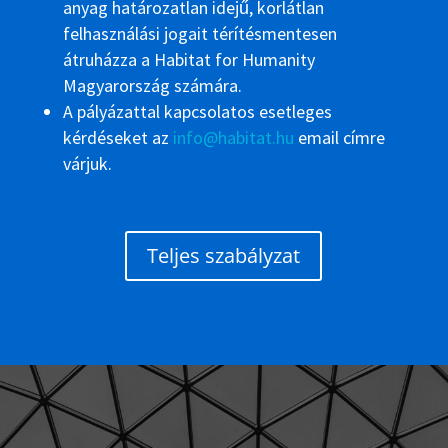
anyag határozatlan idejű, korlátlan
felhasználási jogait térítésmentesen
átruházza a Habitat for Humanity
Magyarország számára.
A pályázattal kapcsolatos esetleges
kérdéseket az
info@habitat.hu
email címre
várjuk.
Teljes szabályzat