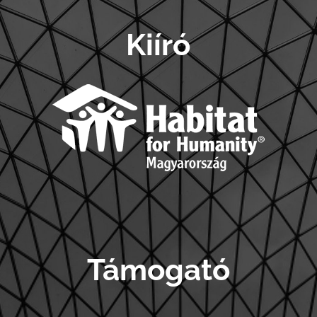
Kiíró
Támogató