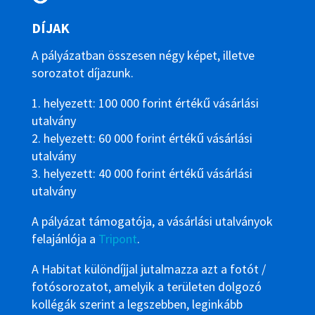
DÍJAK
A pályázatban összesen négy képet, illetve
sorozatot díjazunk.
1. helyezett: 100 000 forint értékű vásárlási
utalvány
2. helyezett: 60 000 forint értékű vásárlási
utalvány
3. helyezett: 40 000 forint értékű vásárlási
utalvány
A pályázat támogatója, a vásárlási utalványok
felajánlója a
Tripont
.
A Habitat különdíjjal jutalmazza azt a fotót /
fotósorozatot, amelyik a területen dolgozó
kollégák szerint a legszebben, leginkább