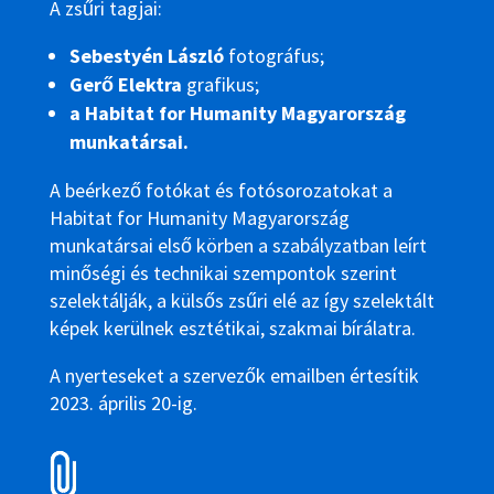
A zsűri tagjai:
Sebestyén László
fotográfus;
Gerő Elektra
grafikus;
a Habitat for Humanity Magyarország
munkatársai.
A beérkező fotókat és fotósorozatokat a
Habitat for Humanity Magyarország
munkatársai első körben a szabályzatban leírt
minőségi és technikai szempontok szerint
szelektálják, a külsős zsűri elé az így szelektált
képek kerülnek esztétikai, szakmai bírálatra.
A nyerteseket a szervezők emailben értesítik
2023. április 20-ig.