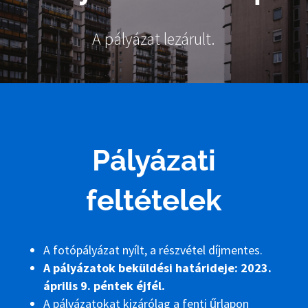
A pályázat lezárult.
Pályázati
feltételek
A fotópályázat nyílt, a részvétel díjmentes.
A pályázatok beküldési határideje: 2023.
április 9. péntek éjfél.
A pályázatokat kizárólag a fenti űrlapon