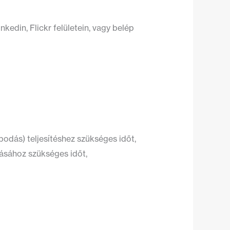
kedin, Flickr felületein, vagy belép
podás) teljesítéshez szükséges időt,
dásához szükséges időt,