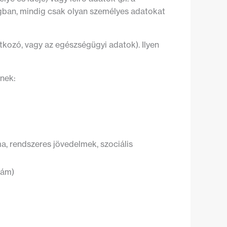
ágban, mindig csak olyan személyes adatokat
atkozó, vagy az egészségügyi adatok). Ilyen
tnek:
a, rendszeres jövedelmek, szociális
zám)