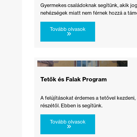
Gyermekes családoknak segítünk, akik jogo
nehézségek miatt nem férnek hozzá a tá
Tovább olvasok
Tetők és Falak Program
A felújításokat érdemes a tetővel kezdeni,
részétől. Ebben is segítünk.
Tovább olvasok