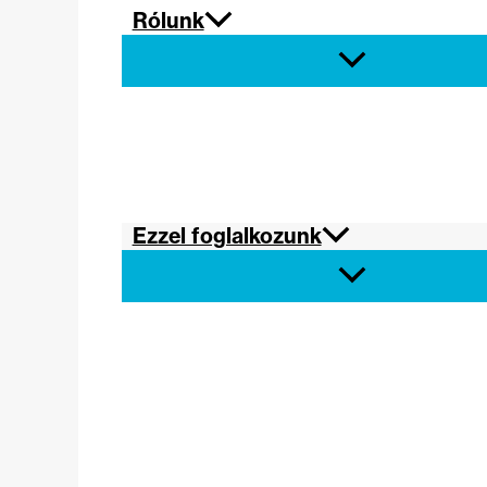
Rólunk
Ezzel foglalkozunk