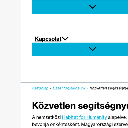
Kapcsolat
Kezdőlap
Ezzel foglalkozunk
Közvetlen segítségnyú
Közvetlen segítségny
A nemzetközi
Habitat for Humanity
alapelve,
bevonja önkéntesként. Magyarországi szervez