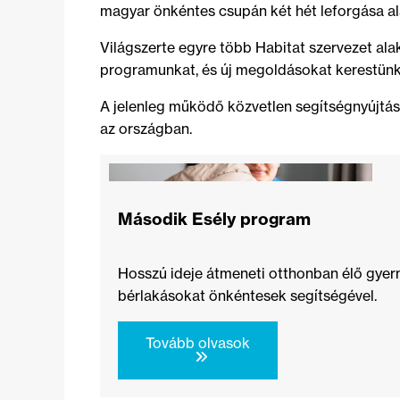
magyar önkéntes csupán két hét leforgása ala
Világszerte egyre több Habitat szervezet alak
programunkat, és új megoldásokat kerestünk
A jelenleg működő közvetlen segítségnyújtási
az országban.
Második Esély program
Hosszú ideje átmeneti otthonban élő gyer
bérlakásokat önkéntesek segítségével.
Tovább olvasok