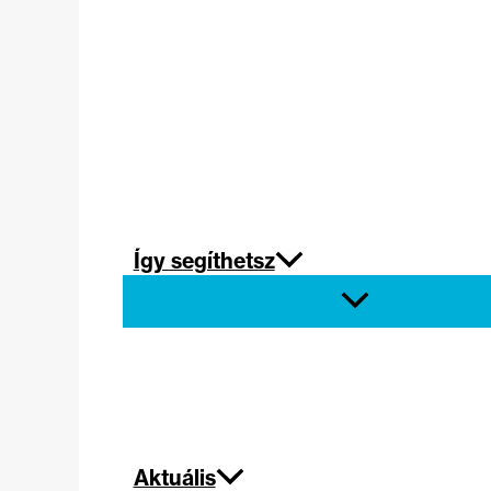
Így segíthetsz
Aktuális