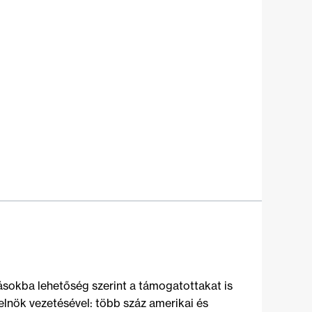
tásokba lehetőség szerint a támogatottakat is
lnök vezetésével: több száz amerikai és