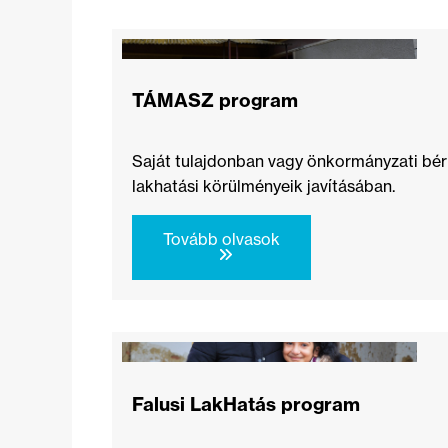
TÁMASZ program
Saját tulajdonban vagy önkormányzati bér
lakhatási körülményeik javításában.
Tovább olvasok
Falusi LakHatás program