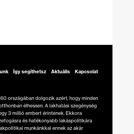
zunk
Így segíthetsz
Aktuális
Kapcsolat
t 60 országában dolgozik azért, hogy minden
otthonban élhessen. A lakhatási szegénység
gy 3 millió embert érintenek. Ekkora
efogásra és hatékonyabb lakáspolitikára
akpolitikai munkánkkal ennek az akár