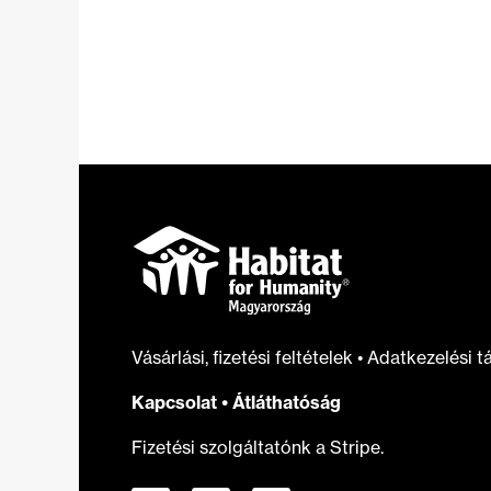
Vásárlási, fizetési feltételek
•
Adatkezelési t
Kapcsolat
•
Átláthatóság
Fizetési szolgáltatónk a Stripe.