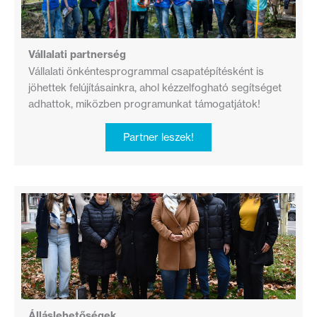
Vállalati partnerség
Vállalati önkéntesprogrammal csapatépítésként is
jöhettek felújításainkra, ahol kézzelfogható segítséget
adhattok, miközben programunkat támogatjátok!
Partner leszek!
Álláslehetőségek