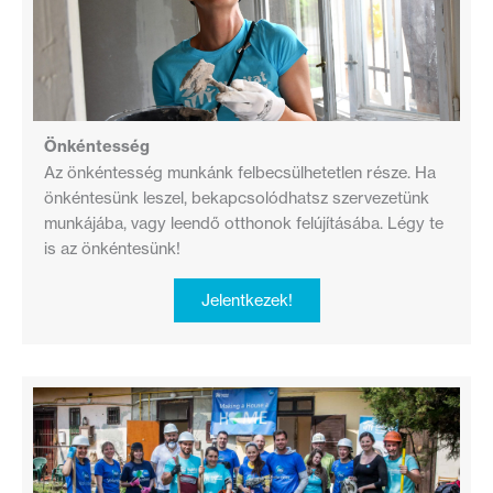
Önkéntesség
Az önkéntesség munkánk felbecsülhetetlen része. Ha
önkéntesünk leszel, bekapcsolódhatsz szervezetünk
munkájába, vagy leendő otthonok felújításába. Légy te
is az önkéntesünk!
Jelentkezek!