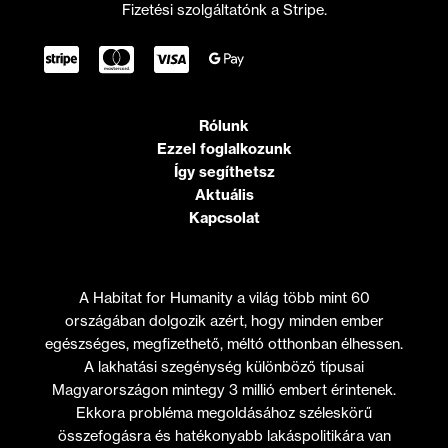
Fizetési szolgáltatónk a Stripe.
Rólunk
Ezzel foglalkozunk
Így segíthetsz
Aktuális
Kapcsolat
A Habitat for Humanity a világ több mint 60
országában dolgozik azért, hogy minden ember
egészséges, megfizethető, méltó otthonban élhessen.
A lakhatási szegénység különböző típusai
Magyarországon mintegy 3 millió embert érintenek.
Ekkora probléma megoldásához széleskörű
összefogásra és hatékonyabb lakáspolitikára van