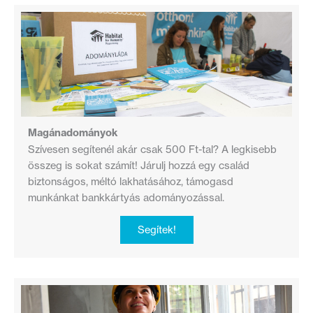
Magánadományok
Szívesen segítenél akár csak 500 Ft-tal? A legkisebb
összeg is sokat számít! Járulj hozzá egy család
biztonságos, méltó lakhatásához, támogasd
munkánkat bankkártyás adományozással.
Segítek!