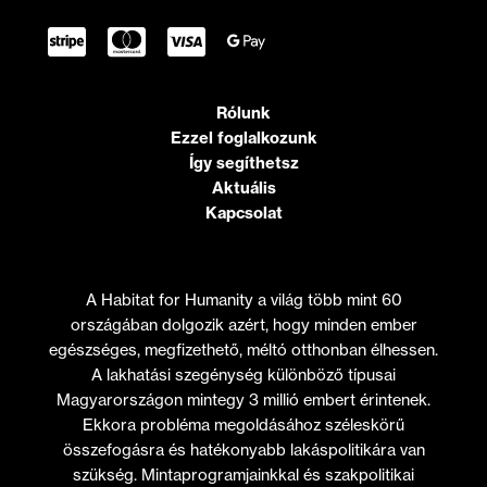
Rólunk
Ezzel foglalkozunk
Így segíthetsz
Aktuális
Kapcsolat
A Habitat for Humanity a világ több mint 60
országában dolgozik azért, hogy minden ember
egészséges, megfizethető, méltó otthonban élhessen.
A lakhatási szegénység különböző típusai
Magyarországon mintegy 3 millió embert érintenek.
Ekkora probléma megoldásához széleskörű
összefogásra és hatékonyabb lakáspolitikára van
szükség. Mintaprogramjainkkal és szakpolitikai