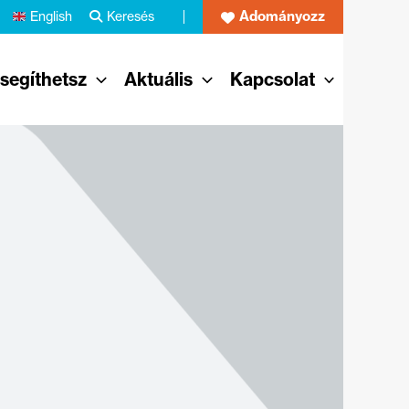
Adományozz
English
Keresés
 segíthetsz
Aktuális
Kapcsolat