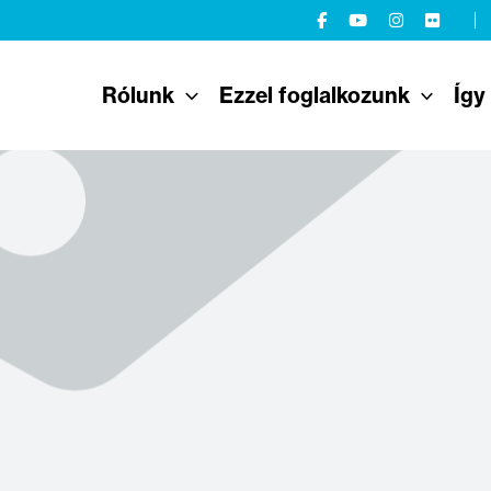
Rólunk
Ezzel foglalkozunk
Így