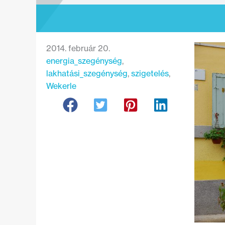
2014. február 20.
energia_szegénység
, 
lakhatási_szegénység
, 
szigetelés
, 
Wekerle