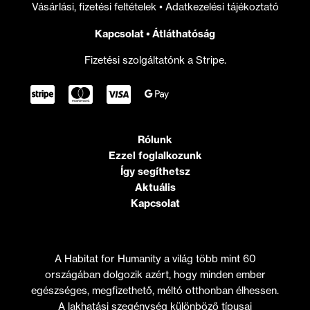
Vásárlási, fizetési feltételek
•
Adatkezelési tájékoztató
Kapcsolat
•
Átláthatóság
Fizetési szolgáltatónk a Stripe.
Rólunk
Ezzel foglalkozunk
Így segíthetsz
Aktuális
Kapcsolat
A Habitat for Humanity a világ több mint 60
országában dolgozik azért, hogy minden ember
egészséges, megfizethető, méltó otthonban élhessen.
A lakhatási szegénység különböző típusai