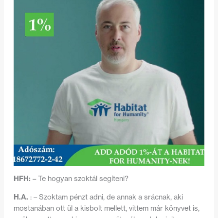
HFH:
– Te hogyan szoktál segíteni?
H.A.
: – Szoktam pénzt adni, de annak a srácnak, aki
mostanában ott ül a kisbolt mellett, vittem már könyvet is,