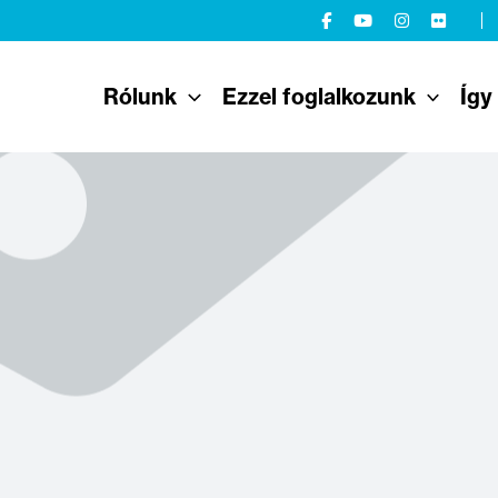
Rólunk
Ezzel foglalkozunk
Így