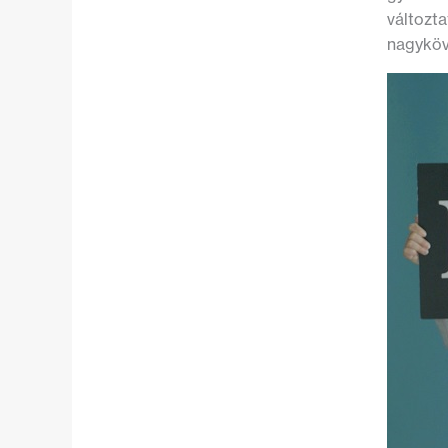
változta
nagyköv