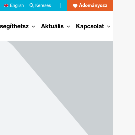
Adományozz
English
Keresés
 segíthetsz
Aktuális
Kapcsolat