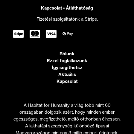
Kapcsolat
•
Átláthatóság
Fizetési szolgáltatónk a Stripe.
Rólunk
Ezzel foglalkozunk
Így segíthetsz
Aktuális
Kapcsolat
A Habitat for Humanity a világ több mint 60
országában dolgozik azért, hogy minden ember
egészséges, megfizethető, méltó otthonban élhessen.
A lakhatási szegénység különböző típusai
Magyarországon mintegy 3 millió embert érintenek.