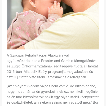
A Szociális Rehabilitációs Alapítvánnyal
együttműködésben a Procter and Gamble támogatásával
és Zugló Önkormányzatának segítségével tudta a Habitat
2015-ben Második Esély programját megvalósítani és
ezzel új életet biztosítani Tamásnak és családjának.
„Az én gyerekkorom sajnos nem volt jó, de bízom benne,
hogy most már az én gyerekeimnek ezt nem kell megélnie
és én már biztosíthatok nekik egy olyan stabil környezetet
és családi életet, ami nekem sajnos nem adatott meg.” Bori