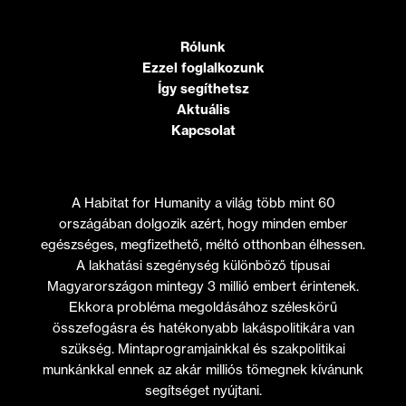
Rólunk
Ezzel foglalkozunk
Így segíthetsz
Aktuális
Kapcsolat
A Habitat for Humanity a világ több mint 60
országában dolgozik azért, hogy minden ember
egészséges, megfizethető, méltó otthonban élhessen.
A lakhatási szegénység különböző típusai
Magyarországon mintegy 3 millió embert érintenek.
Ekkora probléma megoldásához széleskörű
összefogásra és hatékonyabb lakáspolitikára van
szükség. Mintaprogramjainkkal és szakpolitikai
munkánkkal ennek az akár milliós tömegnek kívánunk
segítséget nyújtani.