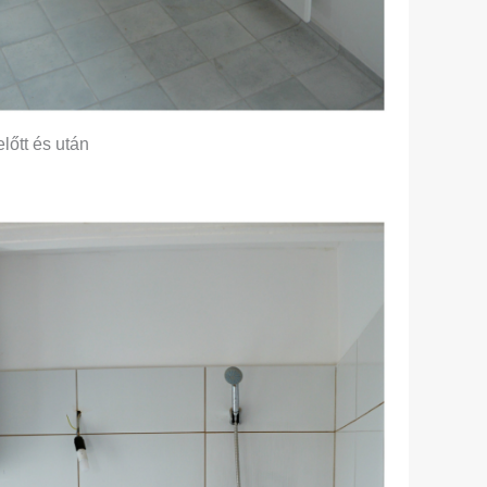
tt és után