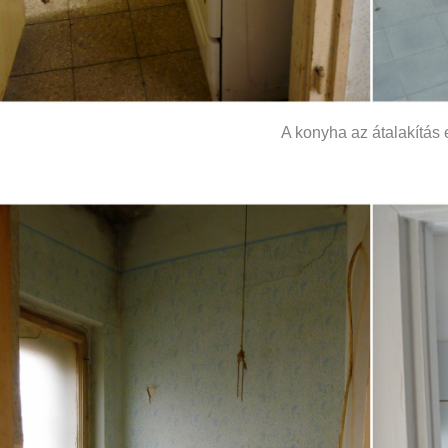
A konyha az átalakítás elő