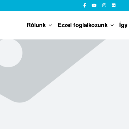
Rólunk
Ezzel foglalkozunk
Így