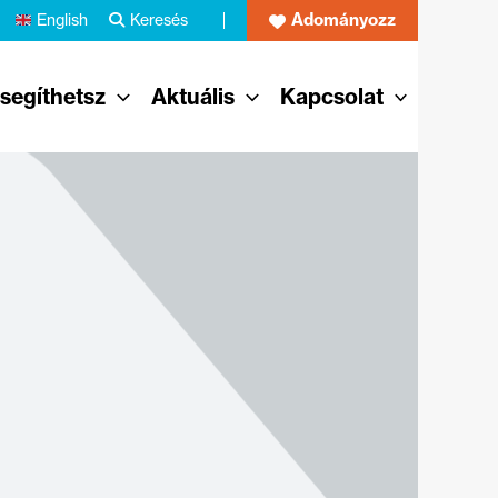
Adományozz
English
Keresés
 segíthetsz
Aktuális
Kapcsolat