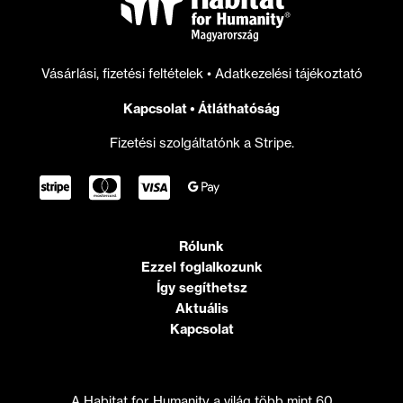
Vásárlási, fizetési feltételek
•
Adatkezelési tájékoztató
Kapcsolat
•
Átláthatóság
Fizetési szolgáltatónk a Stripe.
Rólunk
Ezzel foglalkozunk
Így segíthetsz
Aktuális
Kapcsolat
A Habitat for Humanity a világ több mint 60