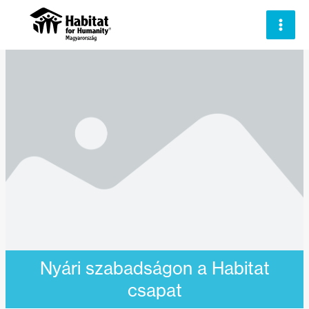
Skip
to
content
Nyári szabadságon a Habitat
csapat