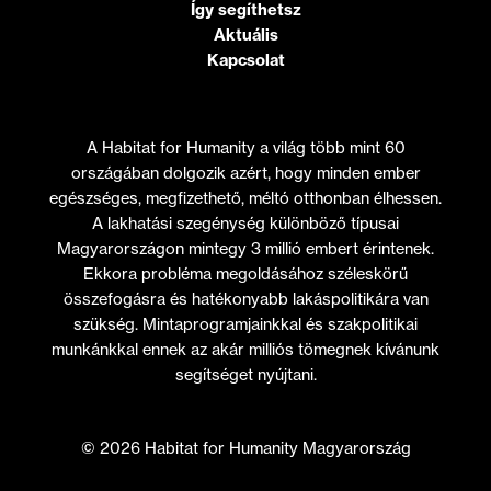
Így segíthetsz
Aktuális
Kapcsolat
A Habitat for Humanity a világ több mint 60
országában dolgozik azért, hogy minden ember
egészséges, megfizethető, méltó otthonban élhessen.
A lakhatási szegénység különböző típusai
Magyarországon mintegy 3 millió embert érintenek.
Ekkora probléma megoldásához széleskörű
összefogásra és hatékonyabb lakáspolitikára van
szükség. Mintaprogramjainkkal és szakpolitikai
munkánkkal ennek az akár milliós tömegnek kívánunk
segítséget nyújtani.
© 2026 Habitat for Humanity Magyarország