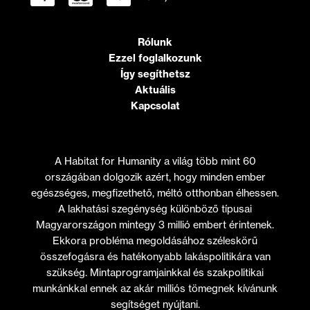
Rólunk
Ezzel foglalkozunk
Így segíthetsz
Aktuális
Kapcsolat
A Habitat for Humanity a világ több mint 60
országában dolgozik azért, hogy minden ember
egészséges, megfizethető, méltó otthonban élhessen.
A lakhatási szegénység különböző típusai
Magyarországon mintegy 3 millió embert érintenek.
Ekkora probléma megoldásához széleskörű
összefogásra és hatékonyabb lakáspolitikára van
szükség. Mintaprogramjainkkal és szakpolitikai
munkánkkal ennek az akár milliós tömegnek kívánunk
segítséget nyújtani.