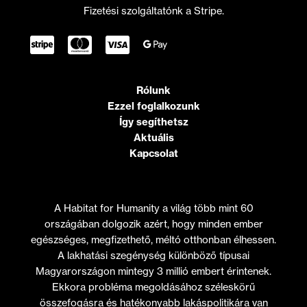
Fizetési szolgáltatónk a Stripe.
Rólunk
Ezzel foglalkozunk
Így segíthetsz
Aktuális
Kapcsolat
A Habitat for Humanity a világ több mint 60
országában dolgozik azért, hogy minden ember
egészséges, megfizethető, méltó otthonban élhessen.
A lakhatási szegénység különböző típusai
Magyarországon mintegy 3 millió embert érintenek.
Ekkora probléma megoldásához széleskörű
összefogásra és hatékonyabb lakáspolitikára van