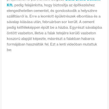
Kft.
pedig felajánlotta, hogy biztosítja az építkezéshez
elengedhetetlen cementet, és gondoskodik a helyszínre
szállításról is. Erre a leomlott épületrészek elbontása és a
sávalap kiásása után, februárban sor került. A cement
pedig kétféleképpen épült be a házba. Egyrészt sávalapba
öntött vasbeton, illetve a falak tetejére kerülő vasbeton
koszorú alapját képezte, másrészt a falakban habarcs
formájában használták fel. Ezt a lenti videóban mutattuk
be: