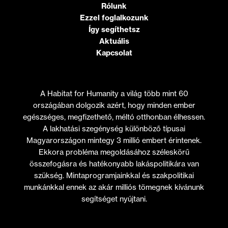
Rólunk
Ezzel foglalkozunk
Így segíthetsz
Aktuális
Kapcsolat
A Habitat for Humanity a világ több mint 60
országában dolgozik azért, hogy minden ember
egészséges, megfizethető, méltó otthonban élhessen.
A lakhatási szegénység különböző típusai
Magyarországon mintegy 3 millió embert érintenek.
Ekkora probléma megoldásához széleskörű
összefogásra és hatékonyabb lakáspolitikára van
szükség. Mintaprogramjainkkal és szakpolitikai
munkánkkal ennek az akár milliós tömegnek kívánunk
segítséget nyújtani.