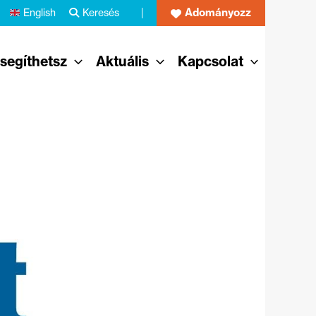
Adományozz
English
Keresés
 segíthetsz
Aktuális
Kapcsolat