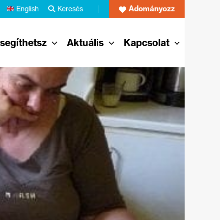
Adományozz
English
Keresés
 segíthetsz
Aktuális
Kapcsolat