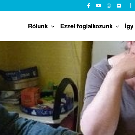
Rólunk
Ezzel foglalkozunk
Így