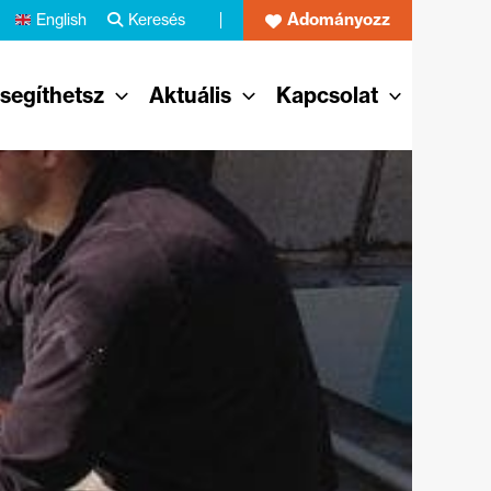
Adományozz
English
Keresés
 segíthetsz
Aktuális
Kapcsolat