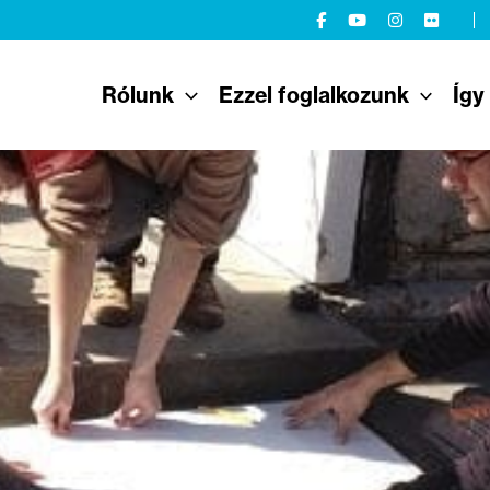
Rólunk
Ezzel foglalkozunk
Így