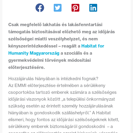
Csak megfelelő lakhatás és lakásfenntartási
támogatás biztosításával előzhető meg az időjárás
szélsőségei miatti veszélyhelyzet, és nem
kényszerintézkedéssel – reagált a
Habitat for
Humanity Magyarország
a szociális és a
gyermekvédelmi törvények módosítási
előterjesztésére.
Hozzájárulás hiányában is intézkedni fognak?
Az EMMI előterjesztése értelmében a sérülékeny
csoportokba tartozó emberek számára a szélsőséges
időjárási viszonyok között „a települési önkormányzat
szükség esetén az érintett személy hozzájárulásának
hiányában is gondoskodik szálláshelyről.” A Habitat
elismeri, hogy fontos az időjárási szélsőségeknek kitett,
sérülékeny emberek biztonságáról gondoskodni – a