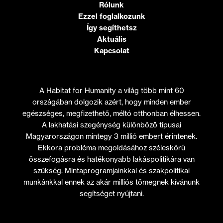
Rólunk
Ezzel foglalkozunk
Így segíthetsz
Aktuális
Kapcsolat
A Habitat for Humanity a világ több mint 60
országában dolgozik azért, hogy minden ember
egészséges, megfizethető, méltó otthonban élhessen.
A lakhatási szegénység különböző típusai
Magyarországon mintegy 3 millió embert érintenek.
Ekkora probléma megoldásához széleskörű
összefogásra és hatékonyabb lakáspolitikára van
szükség. Mintaprogramjainkkal és szakpolitikai
munkánkkal ennek az akár milliós tömegnek kívánunk
segítséget nyújtani.