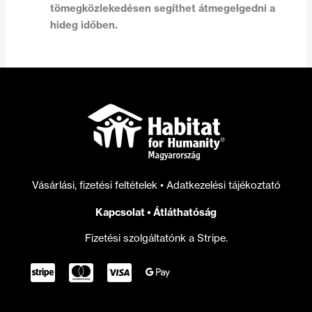
tömegközlekedésen segíthet átmegelgedni a
hideg időben.
Vásárlási, fizetési feltételek
•
Adatkezelési tájékoztató
Kapcsolat
•
Átláthatóság
Fizetési szolgáltatónk a Stripe.