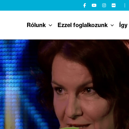
Rólunk
Ezzel foglalkozunk
Így