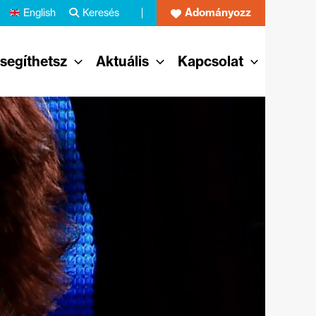
Adományozz
English
Keresés
 segíthetsz
Aktuális
Kapcsolat