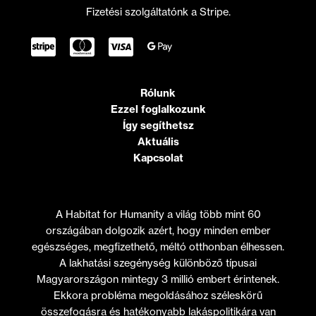
Fizetési szolgáltatónk a Stripe.
Rólunk
Ezzel foglalkozunk
Így segíthetsz
Aktuális
Kapcsolat
A Habitat for Humanity a világ több mint 60
országában dolgozik azért, hogy minden ember
egészséges, megfizethető, méltó otthonban élhessen.
A lakhatási szegénység különböző típusai
Magyarországon mintegy 3 millió embert érintenek.
Ekkora probléma megoldásához széleskörű
összefogásra és hatékonyabb lakáspolitikára van