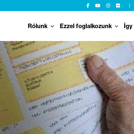
Rólunk
Ezzel foglalkozunk
Így