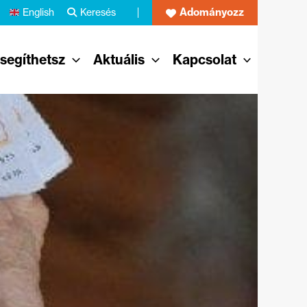
Adományozz
English
Keresés
 segíthetsz
Aktuális
Kapcsolat