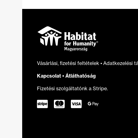
Vásárlási, fizetési feltételek
•
Adatkezelési t
Kapcsolat
•
Átláthatóság
Fizetési szolgáltatónk a Stripe.