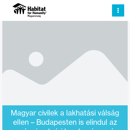
Skip
to
content
Magyar civilek a lakhatási válság
ellen – Budapesten is elindul az