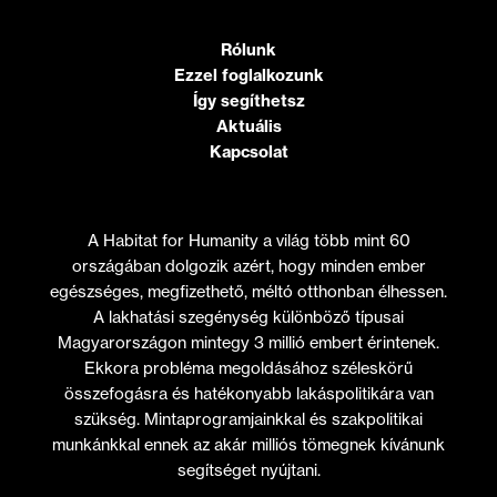
Rólunk
Ezzel foglalkozunk
Így segíthetsz
Aktuális
Kapcsolat
A Habitat for Humanity a világ több mint 60
országában dolgozik azért, hogy minden ember
egészséges, megfizethető, méltó otthonban élhessen.
A lakhatási szegénység különböző típusai
Magyarországon mintegy 3 millió embert érintenek.
Ekkora probléma megoldásához széleskörű
összefogásra és hatékonyabb lakáspolitikára van
szükség. Mintaprogramjainkkal és szakpolitikai
munkánkkal ennek az akár milliós tömegnek kívánunk
segítséget nyújtani.