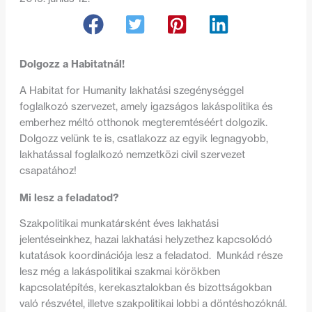
Dolgozz a Habitatnál!
A Habitat for Humanity lakhatási szegénységgel
foglalkozó szervezet, amely igazságos lakáspolitika és
emberhez méltó otthonok megteremtéséért dolgozik.
Dolgozz velünk te is, csatlakozz az egyik legnagyobb,
lakhatással foglalkozó nemzetközi civil szervezet
csapatához!
Mi lesz a feladatod?
Szakpolitikai munkatársként éves lakhatási
jelentéseinkhez, hazai lakhatási helyzethez kapcsolódó
kutatások koordinációja lesz a feladatod. Munkád része
lesz még a lakáspolitikai szakmai körökben
kapcsolatépítés, kerekasztalokban és bizottságokban
való részvétel, illetve szakpolitikai lobbi a döntéshozóknál.