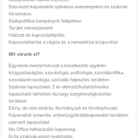
Szervezet képviselete nyilvános eseményeken és szakmai
fórumokon
Szakpolitikai kampányok felépítése
Terület menedzsment
Hálózat és kapcsolatépítés
Kapcsolattartás a régiós és a nemzetközi központtal
Mit várunk el?
Egyetemi mesterfokozat a következők egyikén:
közgazdaságtan, szociológia, politológia, szociálpolitika,
szociálantropológia, szociális fejlesztés területen
Szakmai tapasztalat: 2 év elemzői/kutatói/munka
tapasztalat lakhatási és/vagy szegénységkutatási
területen
Előny, de nem elvárás: Kormányzati és törvényhozási
folyamatok ismerete, emberjogi/érdekképviseleti területen
szerzett tapasztalat
Ms Office felhasználói képesség
Erős szakmai angol nyelvtudás