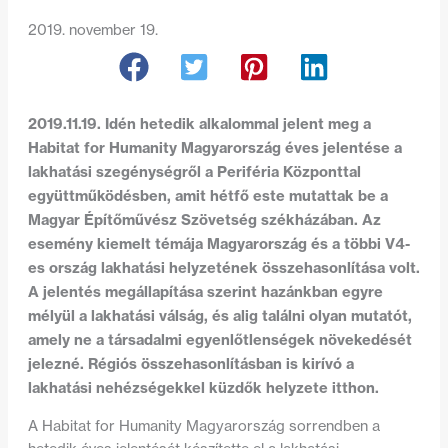
2019. november 19.
2019.11.19. Idén hetedik alkalommal jelent meg a
Habitat for Humanity Magyarország éves jelentése a
lakhatási szegénységről a Periféria Központtal
együttműködésben, amit hétfő este mutattak be a
Magyar Építőművész Szövetség székházában. Az
esemény kiemelt témája Magyarország és a többi V4-
es ország lakhatási helyzetének összehasonlítása volt.
A jelentés megállapítása szerint hazánkban egyre
mélyül a lakhatási válság, és alig találni olyan mutatót,
amely ne a társadalmi egyenlőtlenségek növekedését
jelezné. Régiós összehasonlításban is kirívó a
lakhatási nehézségekkel küzdők helyzete itthon.
A Habitat for Humanity Magyarország sorrendben a