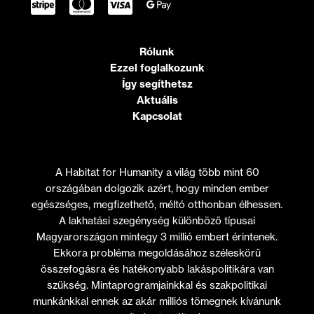
Rólunk
Ezzel foglalkozunk
Így segíthetsz
Aktuális
Kapcsolat
A Habitat for Humanity a világ több mint 60
országában dolgozik azért, hogy minden ember
egészséges, megfizethető, méltó otthonban élhessen.
A lakhatási szegénység különböző típusai
Magyarországon mintegy 3 millió embert érintenek.
Ekkora probléma megoldásához széleskörű
összefogásra és hatékonyabb lakáspolitikára van
szükség. Mintaprogramjainkkal és szakpolitikai
munkánkkal ennek az akár milliós tömegnek kívánunk