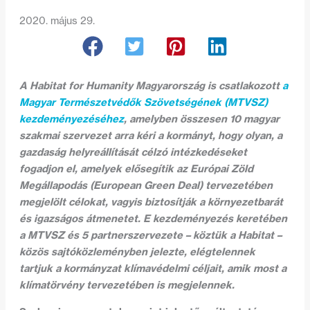
2020. május 29.
A Habitat for Humanity Magyarország is csatlakozott
a
Magyar Természetvédők Szövetségének (MTVSZ)
kezdeményezéséhez
, amelyben összesen 10 magyar
szakmai szervezet arra kéri a kormányt, hogy olyan, a
gazdaság helyreállítását célzó intézkedéseket
fogadjon el, amelyek elősegítik az Európai Zöld
Megállapodás (European Green Deal) tervezetében
megjelölt célokat, vagyis biztosítják a környezetbarát
és igazságos átmenetet. E kezdeményezés keretében
a MTVSZ és 5 partnerszervezete – köztük a Habitat –
közös sajtóközleményben jelezte, elégtelennek
tartjuk a kormányzat klímavédelmi céljait, amik most a
klímatörvény tervezetében is megjelennek.