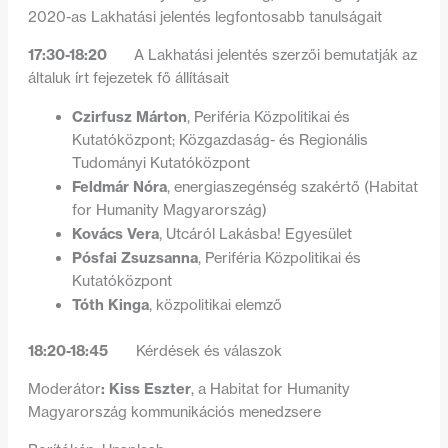
2020-as Lakhatási jelentés legfontosabb tanulságait
17:30-18:20
A Lakhatási jelentés szerzői bemutatják az
általuk írt fejezetek fő állításait
Czirfusz Márton
, Periféria Közpolitikai és
Kutatóközpont; Közgazdaság- és Regionális
Tudományi Kutatóközpont
Feldmár Nóra
, energiaszegénség szakértő (Habitat
for Humanity Magyarország)
Kovács Vera
, Utcáról Lakásba! Egyesület
Pósfai Zsuzsanna
, Periféria Közpolitikai és
Kutatóközpont
Tóth Kinga
, közpolitikai elemző
18:20-18:45
Kérdések és válaszok
: Kiss Eszter
Moderátor
, a Habitat for Humanity
Magyarország kommunikációs menedzsere