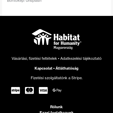
Borítókép: Unsplash
Vásárlási, fizetési feltételek
•
Adatkezelési tájékoztató
Kapcsolat
•
Átláthatóság
Fizetési szolgáltatónk a Stripe.
Rólunk
Ezzel foglalkozunk