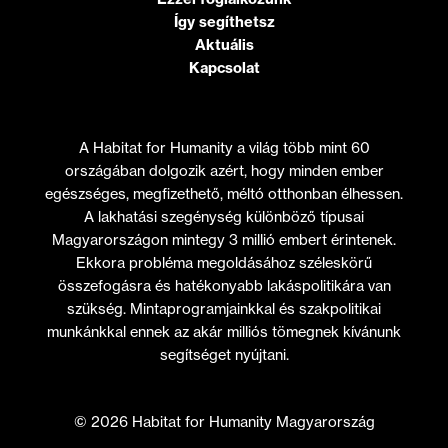
Így segíthetsz
Aktuális
Kapcsolat
A Habitat for Humanity a világ több mint 60
országában dolgozik azért, hogy minden ember
egészséges, megfizethető, méltó otthonban élhessen.
A lakhatási szegénység különböző típusai
Magyarországon mintegy 3 millió embert érintenek.
Ekkora probléma megoldásához széleskörű
összefogásra és hatékonyabb lakáspolitikára van
szükség. Mintaprogramjainkkal és szakpolitikai
munkánkkal ennek az akár milliós tömegnek kívánunk
segítséget nyújtani.
© 2026 Habitat for Humanity Magyarország