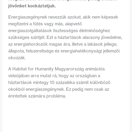
jövőnket kockáztatjuk.
Energiaszegénynek nevezzük azokat, akik nem képesek
megfizetni a fűtés vagy más, alapvető
energiaszolgáltatások tisztességes életminőséghez
szükséges szintjét. Ezt a háztartások alacsony jövedelme,
az energiahordozók magas ára, illetve a lakások jellege,
állapota, felszereltsége és energiahatékonysági jellemzői
okozzák.
A Habitat for Humanity Magyarország animációs
videójában arra mutat rá, hogy az országban a
háztartások mintegy 10 százaléka számít különböző
okokból energiaszegénynek. Ez pedig nem csak az
érintettek számára probléma.