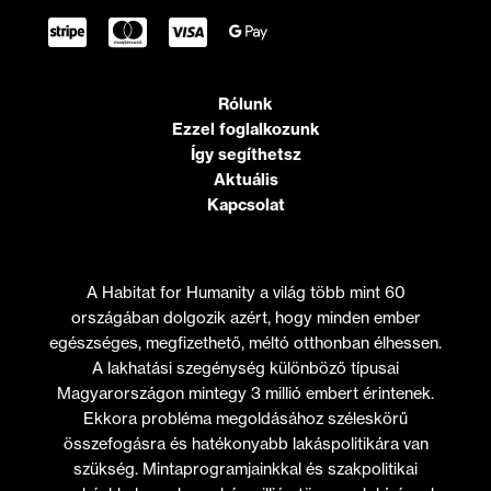
Rólunk
Ezzel foglalkozunk
Így segíthetsz
Aktuális
Kapcsolat
A Habitat for Humanity a világ több mint 60
országában dolgozik azért, hogy minden ember
egészséges, megfizethető, méltó otthonban élhessen.
A lakhatási szegénység különböző típusai
Magyarországon mintegy 3 millió embert érintenek.
Ekkora probléma megoldásához széleskörű
összefogásra és hatékonyabb lakáspolitikára van
szükség. Mintaprogramjainkkal és szakpolitikai