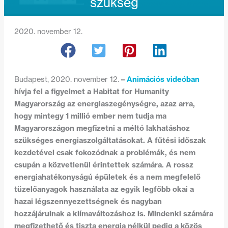
szükség
2020. november 12.
–
Animációs videóban
Budapest, 2020. november 12.
hívja fel a figyelmet a Habitat for Humanity
Magyarország az energiaszegénységre, azaz arra,
hogy mintegy 1 millió ember nem tudja ma
Magyarországon megfizetni a méltó lakhatáshoz
szükséges energiaszolgáltatásokat. A fűtési időszak
kezdetével csak fokozódnak a problémák, és nem
csupán a közvetlenül érintettek számára. A rossz
energiahatékonyságú épületek és a nem megfelelő
tüzelőanyagok használata az egyik legfőbb okai a
hazai légszennyezettségnek és nagyban
hozzájárulnak a klímaváltozáshoz is. Mindenki számára
megfizethető és tiszta energia nélkül pedig a közös