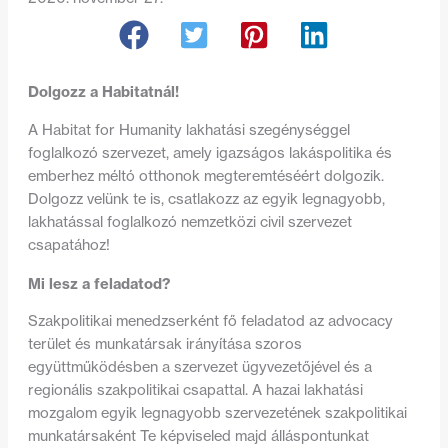
Dolgozz a Habitatnál!
A Habitat for Humanity lakhatási szegénységgel
foglalkozó szervezet, amely igazságos lakáspolitika és
emberhez méltó otthonok megteremtéséért dolgozik.
Dolgozz velünk te is, csatlakozz az egyik legnagyobb,
lakhatással foglalkozó nemzetközi civil szervezet
csapatához!
Mi lesz a feladatod?
Szakpolitikai menedzserként fő feladatod az advocacy
terület és munkatársak irányítása szoros
együttműködésben a szervezet ügyvezetőjével és a
regionális szakpolitikai csapattal. A hazai lakhatási
mozgalom egyik legnagyobb szervezetének szakpolitikai
munkatársaként Te képviseled majd álláspontunkat