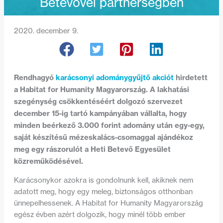
Betevővel partnerségben
2020. december 9.
Rendhagyó
karácsonyi adománygyűjtő akciót
hirdetett
a Habitat for Humanity Magyarország. A lakhatási
szegénység csökkentéséért dolgozó szervezet
december 15-ig tartó kampányában vállalta, hogy
minden beérkező 3.000 forint adomány után egy-egy,
saját készítésű mézeskalács-csomaggal ajándékoz
meg egy rászorulót a Heti Betevő Egyesület
közreműködésével.
Karácsonykor azokra is gondolnunk kell, akiknek nem
adatott meg, hogy egy meleg, biztonságos otthonban
ünnepelhessenek. A Habitat for Humanity Magyarország
egész évben azért dolgozik, hogy minél több ember