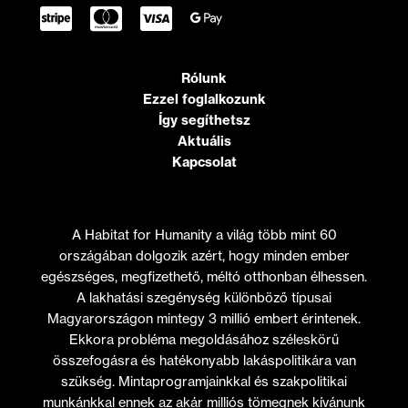
Rólunk
Ezzel foglalkozunk
Így segíthetsz
Aktuális
Kapcsolat
A Habitat for Humanity a világ több mint 60
országában dolgozik azért, hogy minden ember
egészséges, megfizethető, méltó otthonban élhessen.
A lakhatási szegénység különböző típusai
Magyarországon mintegy 3 millió embert érintenek.
Ekkora probléma megoldásához széleskörű
összefogásra és hatékonyabb lakáspolitikára van
szükség. Mintaprogramjainkkal és szakpolitikai
munkánkkal ennek az akár milliós tömegnek kívánunk