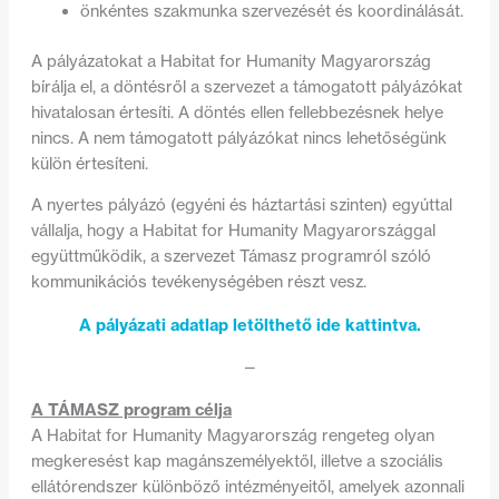
önkéntes szakmunka szervezését és koordinálását.
A pályázatokat a Habitat for Humanity Magyarország
bírálja el, a döntésről a szervezet a támogatott pályázókat
hivatalosan értesíti. A döntés ellen fellebbezésnek helye
nincs. A nem támogatott pályázókat nincs lehetőségünk
külön értesíteni.
A nyertes pályázó (egyéni és háztartási szinten) egyúttal
vállalja, hogy a Habitat for Humanity Magyarországgal
együttműködik, a szervezet Támasz programról szóló
kommunikációs tevékenységében részt vesz.
A pályázati adatlap letölthető ide kattintva.
—
A TÁMASZ program célja
A Habitat for Humanity Magyarország rengeteg olyan
megkeresést kap magánszemélyektől, illetve a szociális
ellátórendszer különböző intézményeitől, amelyek azonnali