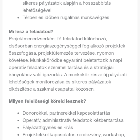
sikeres pályázatok alapján a hosszabbítás
lehetőségével
Térben és időben rugalmas munkavégzés
Mi lesz a feladatod?
Projektmenedzserként fő feladatod különböző,
elsősorban energiaszegénységgel foglalkozó projektek
összefogása, projektütemezés tervezése, nyomon
követése. Munkakörödbe egyaránt beletartozik a napi
operatív feladatok szemmel tartása és a stratégiai
irányokhoz való igazodás. A munkakör része új pályázati
lehetőségek monitorozása és sikeres pályázatok
elkészítése a szakmai csapattal közösen.
Milyen felelősségi köreid lesznek?
Donorokkal, partnerekkel kapcsolattartás
Operatív, adminisztratív feladatok kézbentartása
Pályázatfigyelés és -írás
Projektekkel kapcsolatos rendezvény, workshop,