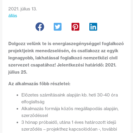
2021. július 13.
állás
Dolgozz velünk te is energiaszegénységgel foglalkozó
projektjeink menedzselésén, és csatlakozz az egyik
legnagyobb, lakhatással foglalkozó nemzetközi civil
szervezet csapatához! Jelentkezési határidő: 2021.
július 25.
Az alkalmazás főbb részletei:
Előzetes számításaink alapján kb. heti 30-40 óra
elfoglaltság
Alkalmazás formája közös megállapodás alapján,
szerződéssel
3 hónap próbaidő, utána 1 éves határozott idejű
szerződés – projekthez kapcsolódóan -, további