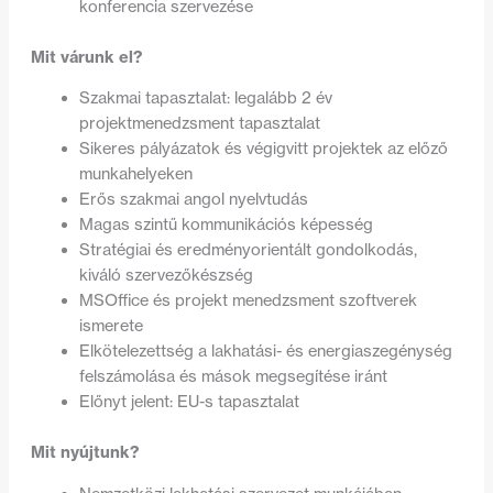
konferencia szervezése
Mit várunk el?
Szakmai tapasztalat: legalább 2 év
projektmenedzsment tapasztalat
Sikeres pályázatok és végigvitt projektek az előző
munkahelyeken
Erős szakmai angol nyelvtudás
Magas szintű kommunikációs képesség
Stratégiai és eredményorientált gondolkodás,
kiváló szervezőkészség
MSOffice és projekt menedzsment szoftverek
ismerete
Elkötelezettség a lakhatási- és energiaszegénység
felszámolása és mások megsegítése iránt
Előnyt jelent: EU-s tapasztalat
Mit nyújtunk?