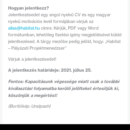
Hogyan jelentkezz?
Jelentkezésedet egy angol nyelvű CV és egy magyar
nyelvű motivációs levél formájában várjuk az
allas@habitat.hu
címre. Kérjük, PDF vagy Word
formátumban, lehetőleg fizetési igény megjelölésével küldd
jelentkezésed. A tárgy mezőbe pedig jelöld, hogy: „Habitat
– Pályázati Projektmenedzser”
Várjuk a jelentkezésedet!
A jelentkezés határideje: 2021. július 25.
Fontos: Kapacitásunk végessége miatt csak a további
kiválasztási folyamatba kerülő jelölteket értesítjük ki,
köszönjük a megértést!
(Borítókép: Unslpash)