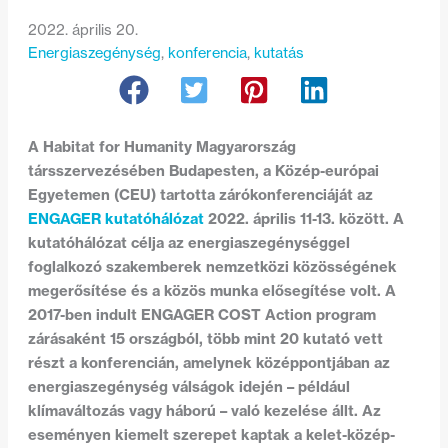
2022. április 20.
Energiaszegénység
, 
konferencia
, 
kutatás
A Habitat for Humanity Magyarország
társszervezésében Budapesten, a Közép-európai
Egyetemen (CEU) tartotta zárókonferenciáját az
ENGAGER kutatóhálózat
2022. április 11-13. között. A
kutatóhálózat célja az energiaszegénységgel
foglalkozó szakemberek nemzetközi közösségének
megerősítése és a közös munka elősegítése volt. A
2017-ben indult ENGAGER COST Action program
zárásaként 15 országból, több mint 20 kutató vett
részt a konferencián, amelynek középpontjában az
energiaszegénység válságok idején – például
klímaváltozás vagy háború – való kezelése állt. Az
eseményen kiemelt szerepet kaptak a kelet-közép-