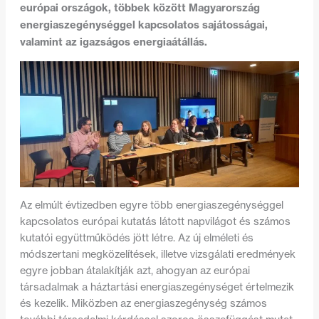
európai országok, többek között Magyarország
energiaszegénységgel kapcsolatos sajátosságai,
valamint az igazságos energiaátállás.
Az elmúlt évtizedben egyre több energiaszegénységgel
kapcsolatos európai kutatás látott napvilágot és számos
kutatói együttműködés jött létre. Az új elméleti és
módszertani megközelítések, illetve vizsgálati eredmények
egyre jobban átalakítják azt, ahogyan az európai
társadalmak a háztartási energiaszegénységet értelmezik
és kezelik. Miközben az energiaszegénység számos