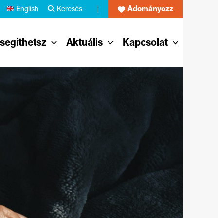
Adományozz
English
Keresés
 segíthetsz
Aktuális
Kapcsolat