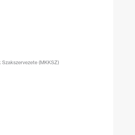
ók Szakszervezete (MKKSZ)