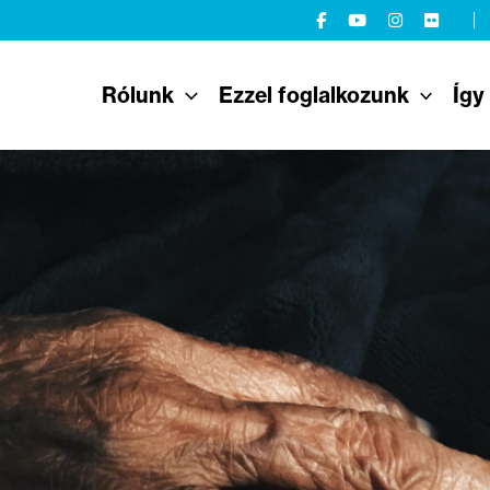
Rólunk
Ezzel foglalkozunk
Így