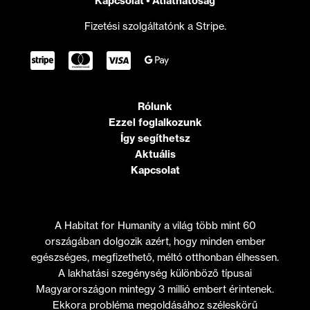
Kapcsolat
•
Átláthatóság
Fizetési szolgáltatónk a Stripe.
Rólunk
Ezzel foglalkozunk
Így segíthetsz
Aktuális
Kapcsolat
A Habitat for Humanity a világ több mint 60
országában dolgozik azért, hogy minden ember
egészséges, megfizethető, méltó otthonban élhessen.
A lakhatási szegénység különböző típusai
Magyarországon mintegy 3 millió embert érintenek.
Ekkora probléma megoldásához széleskörű