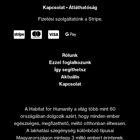
Kapcsolat
•
Átláthatóság
Fizetési szolgáltatónk a Stripe.
Rólunk
Ezzel foglalkozunk
Így segíthetsz
Aktuális
Kapcsolat
A Habitat for Humanity a világ több mint 60
országában dolgozik azért, hogy minden ember
egészséges, megfizethető, méltó otthonban élhessen.
A lakhatási szegénység különböző típusai
Magyarországon mintegy 3 millió embert érintenek.