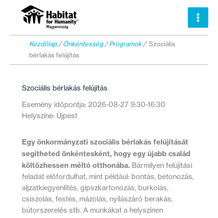
Skip
to
content
Kezdőlap
/
Önkéntesség
/
Programok
/
Szociális
bérlakás felújítás
Szociális bérlakás felújítás
Esemény időpontja: 2026-08-27 9:30-16:30
Helyszíne: Újpest
Egy önkormányzati szociális bérlakás felújítását
segítheted önkéntesként, hogy egy újabb család
költözhessen méltó otthonába.
Bármilyen felújítási
feladat előfordulhat, mint például: bontás, betonozás,
aljzatkiegyenlítés, gipszkartonozás, burkolás,
csiszolás, festés, mázolás, nyílászáró berakás,
bútorszerelés stb. A munkákat a helyszínen