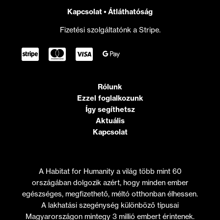
Kapcsolat
•
Átláthatóság
Fizetési szolgáltatónk a Stripe.
Rólunk
Ezzel foglalkozunk
Így segíthetsz
Aktuális
Kapcsolat
A Habitat for Humanity a világ több mint 60
országában dolgozik azért, hogy minden ember
egészséges, megfizethető, méltó otthonban élhessen.
A lakhatási szegénység különböző típusai
Magyarországon mintegy 3 millió embert érintenek.