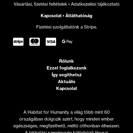
Vásárlási, fizetési feltételek
•
Adatkezelési tájékoztató
Kapcsolat
•
Átláthatóság
Fizetési szolgáltatónk a Stripe.
Rólunk
Ezzel foglalkozunk
Így segíthetsz
Aktuális
Kapcsolat
A Habitat for Humanity a világ több mint 60
országában dolgozik azért, hogy minden ember
egészséges, megfizethető, méltó otthonban élhessen.
A lakhatási szegénység különböző típusai