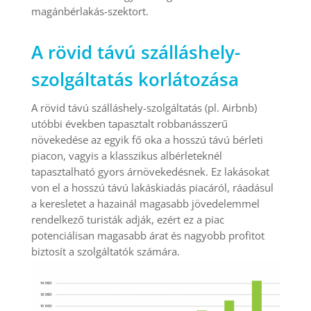
magánbérlakás-szektort.
A rövid távú szálláshely-
szolgáltatás korlátozása
A rövid távú szálláshely-szolgáltatás (pl. Airbnb)
utóbbi években tapasztalt robbanásszerű
növekedése az egyik fő oka a hosszú távú bérleti
piacon, vagyis a klasszikus albérleteknél
tapasztalható gyors árnövekedésnek. Ez lakásokat
von el a hosszú távú lakáskiadás piacáról, ráadásul
a keresletet a hazainál magasabb jövedelemmel
rendelkező turisták adják, ezért ez a piac
potenciálisan magasabb árat és nagyobb profitot
biztosít a szolgáltatók számára.