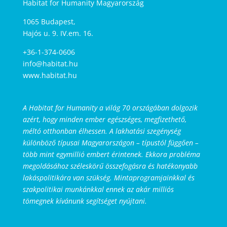
Habitat for Humanity Magyarország
1065 Budapest,
Hajós u. 9. IV.em. 16.
+36-1-374-0606
info@habitat.hu
www.habitat.hu
A Habitat for Humanity a világ 70 országában dolgozik
azért, hogy minden ember egészséges, megfizethető,
méltó otthonban élhessen. A lakhatási szegénység
különböző típusai Magyarországon – típustól függően –
több mint egymillió embert érintenek. Ekkora probléma
megoldásához széleskörű összefogásra és hatékonyabb
lakáspolitikára van szükség. Mintaprogramjainkkal és
szakpolitikai munkánkkal ennek az akár milliós
tömegnek kívánunk segítséget nyújtani.