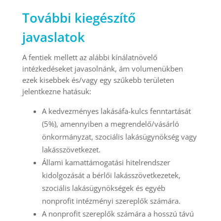
További kiegészítő
javaslatok
A fentiek mellett az alábbi kínálatnövelő
intézkedéseket javasolnánk, ám volumenükben
ezek kisebbek és/vagy egy szűkebb területen
jelentkezne hatásuk:
A kedvezményes lakásáfa-kulcs fenntartását
(5%), amennyiben a megrendelő/vásárló
önkormányzat, szociális lakásügynökség vagy
lakásszövetkezet.
Állami kamattámogatási hitelrendszer
kidolgozását a bérlői lakásszövetkezetek,
szociális lakásügynökségek és egyéb
nonprofit intézményi szereplők számára.
A nonprofit szereplők számára a hosszú távú