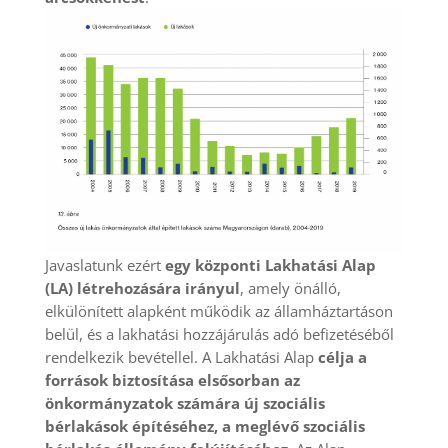
Javaslatunk ezért
egy központi Lakhatási Alap
(LA) létrehozására irányul
, amely önálló,
elkülönített alapként működik az államháztartáson
belül, és a lakhatási hozzájárulás adó befizetéséből
rendelkezik bevétellel. A Lakhatási Alap
célja a
források biztosítása elsősorban az
önkormányzatok számára új szociális
bérlakások építéséhez, a meglévő szociális