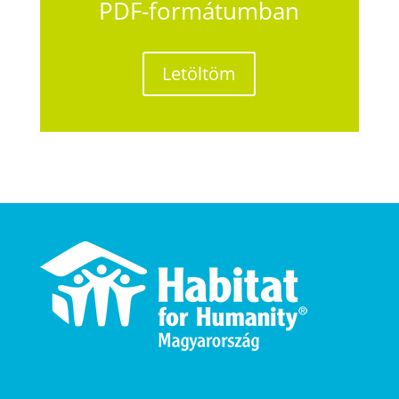
PDF-formátumban
Letöltöm