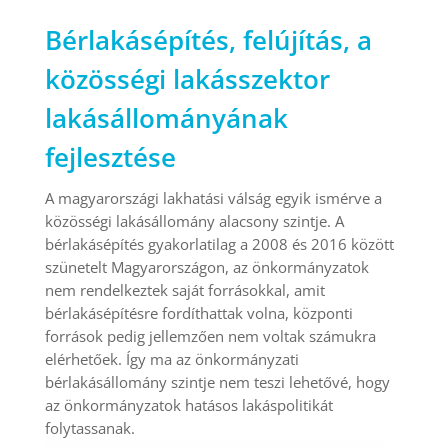
Bérlakásépítés, felújítás, a
közösségi lakásszektor
lakásállományának
fejlesztése
A magyarországi lakhatási válság egyik ismérve a
közösségi lakásállomány alacsony szintje. A
bérlakásépítés gyakorlatilag a 2008 és 2016 között
szünetelt Magyarországon, az önkormányzatok
nem rendelkeztek saját forrásokkal, amit
bérlakásépítésre fordíthattak volna, központi
források pedig jellemzően nem voltak számukra
elérhetőek. Így ma az önkormányzati
bérlakásállomány szintje nem teszi lehetővé, hogy
az önkormányzatok hatásos lakáspolitikát
folytassanak.