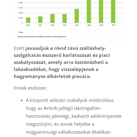
Ezért
javasoljuk a rövid távú szálláshely-
szolgáltatás észszerű korlátozását és piaci
szabályozását, amely arra ösztönözheti a
lakáskiadókat, hogy visszalépjenek a
hagyományos albérletek piacára.
Ennek eszközei:
A központi adózási szabályok módosítása,
hogy az Airbnb-jellegű lakóingatlan-
hasznosítás jelenlegi, kedvező adókörnyezete
megszűnjön, és annak helyébe a
magyarországi vállalkozásokat általában