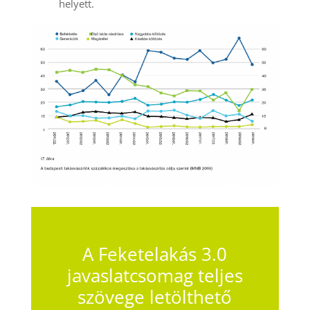
helyett.
A Feketelakás 3.0
javaslatcsomag teljes
szövege letölthető