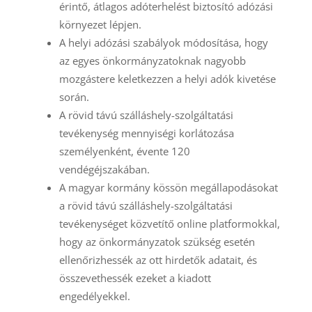
érintő, átlagos adóterhelést biztosító adózási
környezet lépjen.
A helyi adózási szabályok módosítása, hogy
az egyes önkormányzatoknak nagyobb
mozgástere keletkezzen a helyi adók kivetése
során.
A rövid távú szálláshely-szolgáltatási
tevékenység mennyiségi korlátozása
személyenként, évente 120
vendégéjszakában.
A magyar kormány kössön megállapodásokat
a rövid távú szálláshely-szolgáltatási
tevékenységet közvetítő online platformokkal,
hogy az önkormányzatok szükség esetén
ellenőrizhessék az ott hirdetők adatait, és
összevethessék ezeket a kiadott
engedélyekkel.