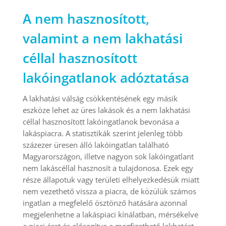
A nem hasznosított,
valamint a nem lakhatási
céllal hasznosított
lakóingatlanok adóztatása
A lakhatási válság csökkentésének egy másik
eszköze lehet az üres lakások és a nem lakhatási
céllal hasznosított lakóingatlanok bevonása a
lakáspiacra. A statisztikák szerint jelenleg több
százezer üresen álló lakóingatlan található
Magyarországon, illetve nagyon sok lakóingatlant
nem lakáscéllal hasznosít a tulajdonosa. Ezek egy
része állapotuk vagy területi elhelyezkedésük miatt
nem vezethető vissza a piacra, de közülük számos
ingatlan a megfelelő ösztönző hatására azonnal
megjelenhetne a lakáspiaci kínálatban, mérsékelve