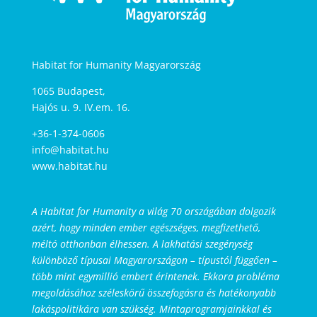
Habitat for Humanity Magyarország
1065 Budapest,
Hajós u. 9. IV.em. 16.
+36-1-374-0606
info@habitat.hu
www.habitat.hu
A Habitat for Humanity a világ 70 országában dolgozik
azért, hogy minden ember egészséges, megfizethető,
méltó otthonban élhessen. A lakhatási szegénység
különböző típusai Magyarországon – típustól függően –
több mint egymillió embert érintenek. Ekkora probléma
megoldásához széleskörű összefogásra és hatékonyabb
lakáspolitikára van szükség. Mintaprogramjainkkal és