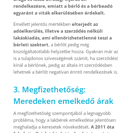
rendelkezésre, emiatt a bérlő és a bérbeadó
egyaránt a viták elkerülésében érdekelt.
Emellett jelentős mértékben
elterjedt az
adóelkerülés, illetve a szerződés nélküli
lakáskiadás, ami ellenőrizhetetlenné teszi a
bérleti szektort
, a bérlőt pedig még
kiszolgáltatottabb helyzetbe hozza. Gyakran már az
is a tulajdonos szívességének számít, ha szerződést
kínál a bérlőnek, pedig az általa írt szerződésben
lehetnek a bérlőt negatívan érintő rendelkezések is.
3. Megfizethetőség:
Meredeken emelkedő árak
A megfizethetőség szempontjából a legnagyobb
probléma, hogy a lakbérek emelkedése jelentősen
meghaladja a keresetek növekedését.
A 2011 óta