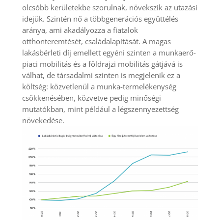
olcsóbb kerületekbe szorulnak, növekszik az utazási
idejük. Szintén nő a többgenerációs együttélés
aránya, ami akadályozza a fiatalok
otthonteremtését, családalapítását. A magas
lakásbérleti díj emellett egyéni szinten a munkaerő-
piaci mobilitás és a földrajzi mobilitás gátjává is
válhat, de társadalmi szinten is megjelenik ez a
költség: közvetlenül a munka-termelékenység
csökkenésében, közvetve pedig minőségi
mutatókban, mint például a légszennyezettség
növekedése.