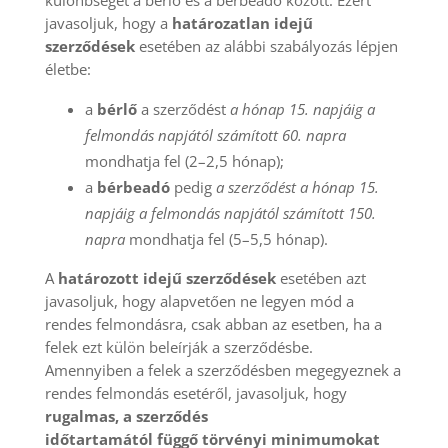
javasoljuk, hogy a
határozatlan idejű
szerződések
esetében az alábbi szabályozás lépjen
életbe:
a
bérlő
a szerződést
a hónap 15. napjáig a
felmondás napjától számított 60. napra
mondhatja fel (2–2,5 hónap);
a
bérbeadó
pedig
a szerződést a hónap 15.
napjáig a felmondás napjától számított 150.
napra
mondhatja fel (5–5,5 hónap).
A
határozott idejű szerződések
esetében azt
javasoljuk, hogy alapvetően ne legyen mód a
rendes felmondásra, csak abban az esetben, ha a
felek ezt külön beleírják a szerződésbe.
Amennyiben a felek a szerződésben megegyeznek a
rendes felmondás esetéről, javasoljuk, hogy
rugalmas, a szerződés
időtartamától függő törvényi minimumokat