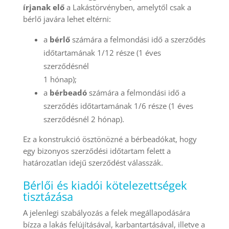
írjanak elő
a Lakástörvényben, amelytől csak a
bérlő javára lehet eltérni:
a
bérlő
számára a felmondási idő a szerződés
időtartamának 1/12 része (1 éves
szerződésnél
1 hónap);
a
bérbeadó
számára a felmondási idő a
szerződés időtartamának 1/6 része (1 éves
szerződésnél 2 hónap).
Ez a konstrukció ösztönözné a bérbeadókat, hogy
egy bizonyos szerződési időtartam felett a
határozatlan idejű szerződést válasszák.
Bérlői és kiadói kötelezettségek
tisztázása
A jelenlegi szabályozás a felek megállapodására
bízza a lakás felújításával, karbantartásával, illetve a