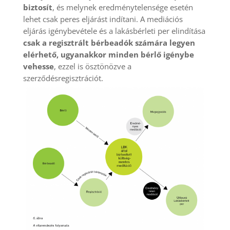
biztosít
, és melynek eredménytelensége esetén
lehet csak peres eljárást indítani. A mediációs
eljárás igénybevétele és a lakásbérleti per elindítása
csak a regisztrált bérbeadók számára legyen
elérhető, ugyanakkor minden bérlő igénybe
vehesse
, ezzel is ösztönözve a
szerződésregisztrációt.