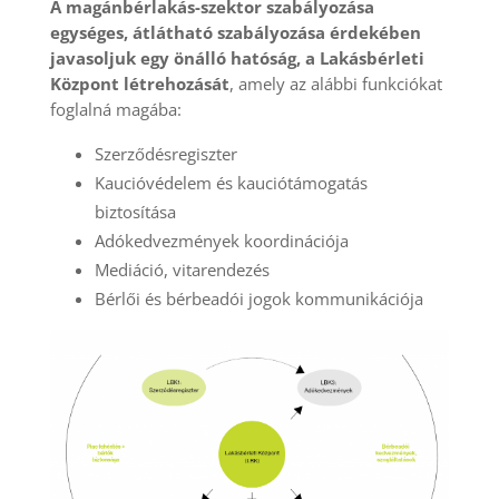
A magánbérlakás-szektor szabályozása
egységes, átlátható szabályozása érdekében
javasoljuk egy önálló hatóság, a Lakásbérleti
Központ létrehozását
, amely az alábbi funkciókat
foglalná magába:
Szerződésregiszter
Kaucióvédelem és kauciótámogatás
biztosítása
Adókedvezmények koordinációja
Mediáció, vitarendezés
Bérlői és bérbeadói jogok kommunikációja