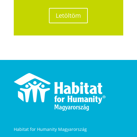
Letöltöm
Habitat for Humanity Magyarország