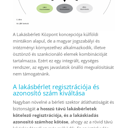
A Lakásbérleti Központ koncepciója külföldi
mintákon alapul, de a magyar jogszabályi és
intézményi környezethez alkalmazkodik, illetve
ösztönző és szankcionáló elemek kombinációját
tartalmazza. Ezért ez egy integrált, egységes
rendszer, az egyes javaslatok önálló megvalósítását
nem támogatnánk.
A lakásbérlet regisztrációja és
azonosító szám kiváltása
Nagyban növelné a bérleti szektor átláthatóságát és
biztonságát
a hosszú távú lakásbérletek
kötelező regisztrációja, és a lakáskiadás
azonosító számhoz kötése
, ahogy az a rövid távú