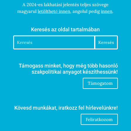
A 2024-es lakhatási jelentés teljes szövege
magyarul
letölthető innen
, angolul pedig
innen
.
Keresés az oldal tartalmában
Támogass minket, hogy még több hasonló
szakpolitikai anyagot készíthessünk!
Támogatom
Kövesd munkákat, iratkozz fel hírlevelünkre!
Feliratkozom