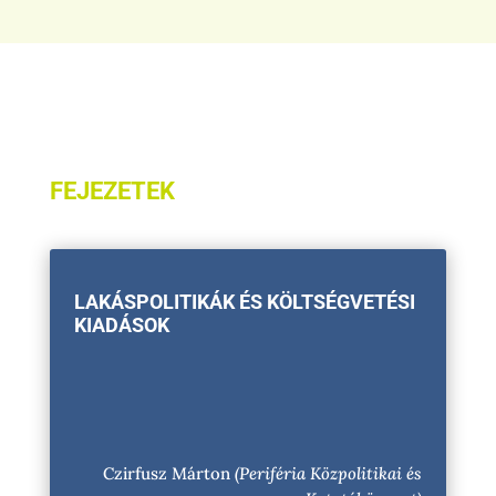
FEJEZETEK
LAKÁSPOLITIKÁK ÉS KÖLTSÉGVETÉSI
KIADÁSOK
Czirfusz Márton
(Periféria Közpolitikai és