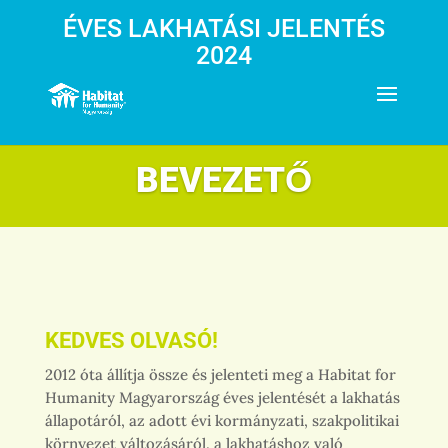
ÉVES LAKHATÁSI JELENTÉS
2024
BEVEZETŐ
KEDVES OLVASÓ!
2012 óta állítja össze és jelenteti meg a Habitat for
Humanity Magyarország éves jelentését a lakhatás
állapotáról, az adott évi kormányzati, szakpolitikai
környezet változásáról, a lakhatáshoz való