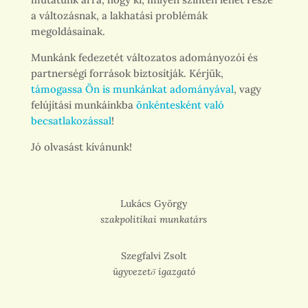
a változásnak, a lakhatási problémák
megoldásainak.
Munkánk fedezetét változatos adományozói és
partnerségi források biztosítják. Kérjük,
támogassa Ön is munkánkat adományával
, vagy
felújítási munkáinkba
önkéntesként való
becsatlakozással
!
Jó olvasást kívánunk!
Lukács György
szakpolitikai munkatárs
Szegfalvi Zsolt
ügyvezető igazgató